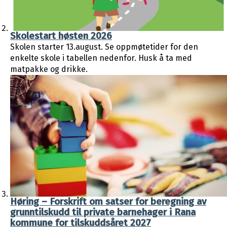
Skolestart høsten 2026
Skolen starter 13.august. Se oppmøtetider for den
enkelte skole i tabellen nedenfor. Husk å ta med
matpakke og drikke.
Høring – Forskrift om satser for beregning av
grunntilskudd til private barnehager i Rana
kommune for tilskuddsåret 2027