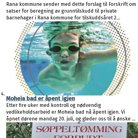
Rana kommune sender med dette forslag til Forskrift om
satser for beregning av grunntilskudd til private
barnehager i Rana kommune for tilskuddsåret 2...
Moheia bad er åpent igjen
Etter fire uker med kontroll og nødvendig
vedlikeholdsarbeid er Moheia bad nå åpent igjen. Vi
åpnet dørene mandag 20. juli, og gleder oss til å ønske ...