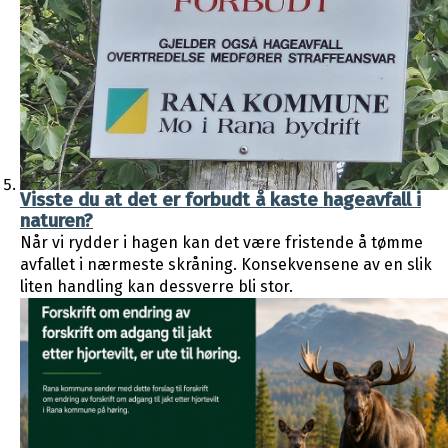
Visste du at det er forbudt å kaste hageavfall i
naturen?
Når vi rydder i hagen kan det være fristende å tømme
avfallet i nærmeste skråning. Konsekvensene av en slik
liten handling kan dessverre bli stor.