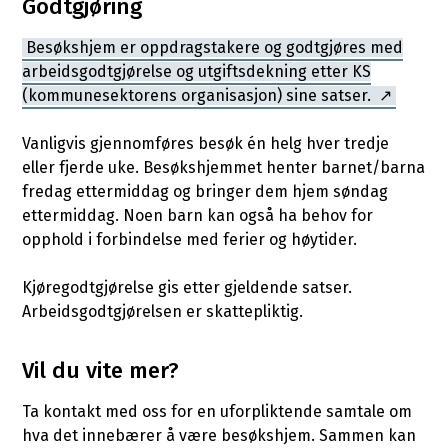
Godtgjøring
Besøkshjem er oppdragstakere og godtgjøres med
arbeidsgodtgjørelse og utgiftsdekning etter KS
(kommunesektorens organisasjon) sine satser.
Vanligvis gjennomføres besøk én helg hver tredje
eller fjerde uke. Besøkshjemmet henter barnet/barna
fredag ettermiddag og bringer dem hjem søndag
ettermiddag. Noen barn kan også ha behov for
opphold i forbindelse med ferier og høytider.
Kjøregodtgjørelse gis etter gjeldende satser.
Arbeidsgodtgjørelsen er skattepliktig.
Vil du vite mer?
Ta kontakt med oss for en uforpliktende samtale om
hva det innebærer å være besøkshjem. Sammen kan