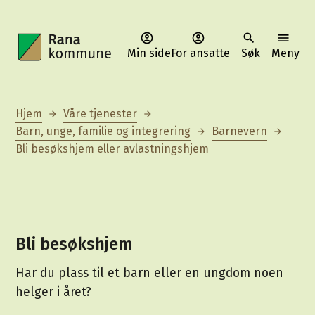
Min side
For ansatte
Søk
Meny
Rana kommune
Du er her:
Hjem
Våre tjenester
Barn, unge, familie og integrering
Barnevern
Bli besøkshjem eller avlastningshjem
Bli besøkshjem
Har du plass til et barn eller en ungdom noen
helger i året?