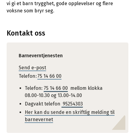
vi gi et barn trygghet, gode opplevelser og flere
voksne som bryr seg.
Kontakt oss
Barneverntjenesten
Send e-post
Telefon
75 14 66 00
Telefon:
75 14 66 00
mellom klokka
08.00-10.30 og 13.00-14.00
Dagvakt telefon
95254303
Her kan du sende en skriftlig melding til
barnevernet