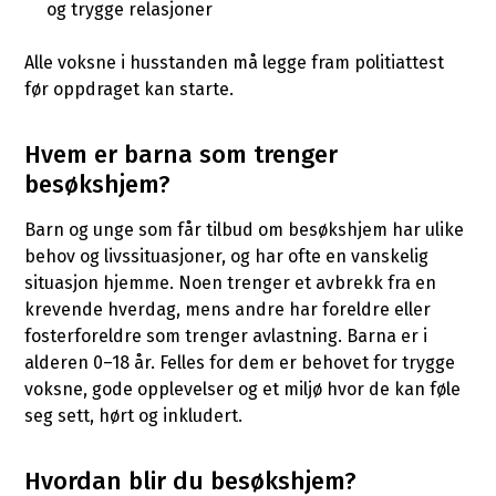
og trygge relasjoner
Alle voksne i husstanden må legge fram politiattest
før oppdraget kan starte.
Hvem er barna som trenger
besøkshjem?
Barn og unge som får tilbud om besøkshjem har ulike
behov og livssituasjoner, og har ofte en vanskelig
situasjon hjemme. Noen trenger et avbrekk fra en
krevende hverdag, mens andre har foreldre eller
fosterforeldre som trenger avlastning. Barna er i
alderen 0–18 år. Felles for dem er behovet for trygge
voksne, gode opplevelser og et miljø hvor de kan føle
seg sett, hørt og inkludert.
Hvordan blir du besøkshjem?