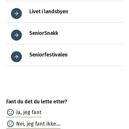
Livet i landsbyen
SeniorSnakk
Seniorfestivalen
Fant du det du lette etter?
Ja
Nei