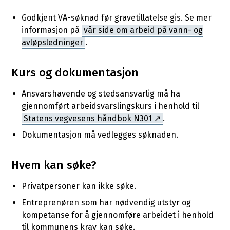
Godkjent VA-søknad før gravetillatelse gis. Se mer
informasjon på
vår side om arbeid på vann- og
avløpsledninger
.
Kurs og dokumentasjon
Ansvarshavende og stedsansvarlig må ha
gjennomført arbeidsvarslingskurs i henhold til
Statens vegvesens håndbok N301
.
Dokumentasjon må vedlegges søknaden.
Hvem kan søke?
Privatpersoner kan ikke søke.
Entreprenøren som har nødvendig utstyr og
kompetanse for å gjennomføre arbeidet i henhold
til kommunens krav kan søke.