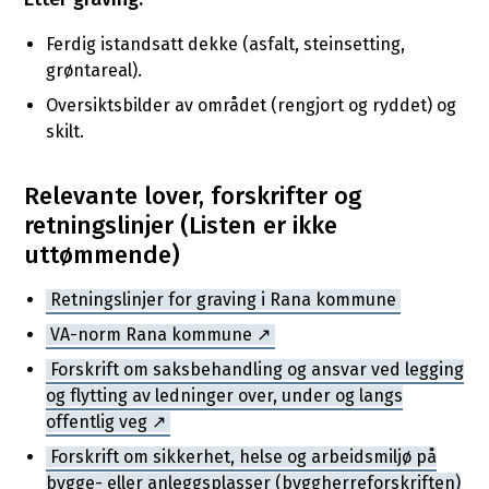
Ferdig istandsatt dekke (asfalt, steinsetting,
grøntareal).
Oversiktsbilder av området (rengjort og ryddet) og
skilt.
Relevante lover, forskrifter og
retningslinjer (Listen er ikke
uttømmende)
Retningslinjer for graving i Rana kommune
VA-norm Rana kommune
Forskrift om saksbehandling og ansvar ved legging
og flytting av ledninger over, under og langs
offentlig veg
Forskrift om sikkerhet, helse og arbeidsmiljø på
bygge- eller anleggsplasser (byggherreforskriften)