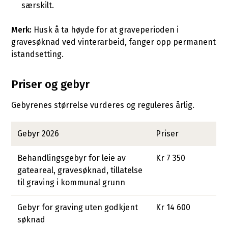
særskilt.
Merk:
Husk å ta høyde for at graveperioden i
gravesøknad ved vinterarbeid, fanger opp permanent
istandsetting.
Priser og gebyr
Gebyrenes størrelse vurderes og reguleres årlig.
Gebyr 2026
Priser
Behandlingsgebyr for leie av
Kr 7 350
gateareal, gravesøknad, tillatelse
til graving i kommunal grunn
Gebyr for graving uten godkjent
Kr 14 600
søknad