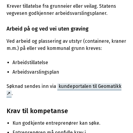
Krever tillatelse fra grunneier eller veilag. Statens
vegvesen godkjenner arbeidsvarslingsplaner.
Arbeid på og ved vei uten graving
Ved arbeid og plassering av utstyr (containere, kraner
m.m.) på eller ved kommunal grunn kreves:
Arbeidstillatelse
Arbeidsvarslingsplan
Søknad sendes inn via
kundeportalen til Geomatikk
.
Krav til kompetanse
Kun godkjente entreprenører kan søke.
Entreprenøren må oppfylle krav i