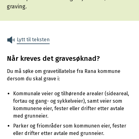
graving.
Lytt til teksten
Når kreves det gravesøknad?
Du må søke om gravetillatelse fra Rana kommune
dersom du skal grave i:
Kommunale veier og tilhørende arealer (sideareal,
fortau og gang- og sykkelveier), samt veier som
kommunene eier, fester eller drifter etter avtale
med grunneier.
Parker og friområder som kommunen eier, fester
eller drifter etter avtale med grunneier.