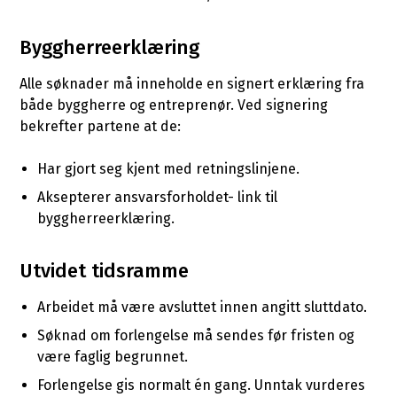
Byggherreerklæring
Alle søknader må inneholde en signert erklæring fra
både byggherre og entreprenør. Ved signering
bekrefter partene at de:
Har gjort seg kjent med retningslinjene.
Aksepterer ansvarsforholdet- link til
byggherreerklæring.
Utvidet tidsramme
Arbeidet må være avsluttet innen angitt sluttdato.
Søknad om forlengelse må sendes før fristen og
være faglig begrunnet.
Forlengelse gis normalt én gang. Unntak vurderes