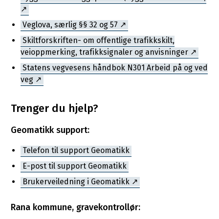
Veglova, særlig §§ 32 og 57
Skiltforskriften- om offentlige trafikkskilt,
veioppmerking, trafikksignaler og anvisninger
Statens vegvesens håndbok N301 Arbeid på og ved
veg
Trenger du hjelp?
Geomatikk support:
Telefon til support Geomatikk
E-post til support Geomatikk
Brukerveiledning i Geomatikk
Rana kommune, gravekontrollør: