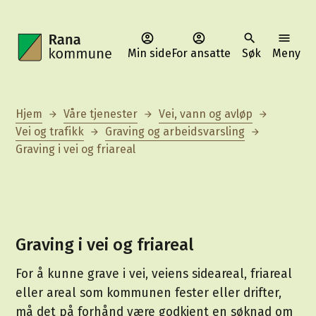
Min side
For ansatte
Søk
Meny
Rana kommune
Du er her:
Hjem
Våre tjenester
Vei, vann og avløp
Vei og trafikk
Graving og arbeidsvarsling
Graving i vei og friareal
Graving i vei og friareal
For å kunne grave i vei, veiens sideareal, friareal
eller areal som kommunen fester eller drifter,
må det på forhånd være godkjent en søknad om