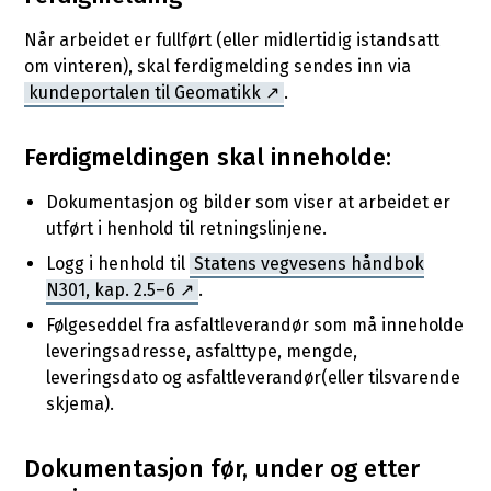
Når arbeidet er fullført (eller midlertidig istandsatt
om vinteren), skal ferdigmelding sendes inn via
kundeportalen til Geomatikk
.
Ferdigmeldingen skal inneholde:
Dokumentasjon og bilder som viser at arbeidet er
utført i henhold til retningslinjene.
Logg i henhold til
Statens vegvesens håndbok
N301, kap. 2.5–6
.
Følgeseddel fra asfaltleverandør som må inneholde
leveringsadresse, asfalttype, mengde,
leveringsdato og asfaltleverandør(eller tilsvarende
skjema).
Dokumentasjon før, under og etter