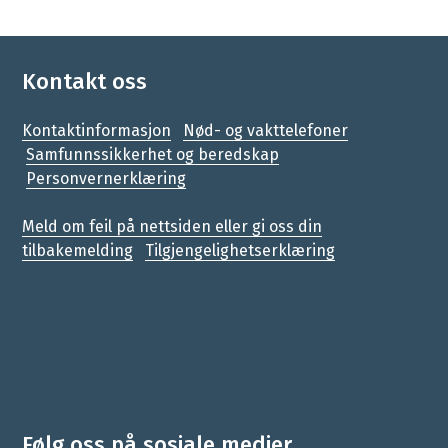
Kontakt oss
Kontaktinformasjon
Nød- og vakttelefoner
Samfunnssikkerhet og beredskap
Personvernerklæring
Meld om feil på nettsiden eller gi oss din
tilbakemelding
Tilgjengelighetserklæring
Følg oss på sosiale medier