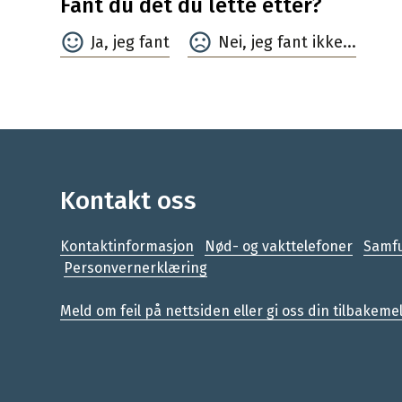
Fant du det du lette etter?
Ja
Nei
Kontakt oss
Kontaktinformasjon
Nød- og vakttelefoner
Samfu
Personvernerklæring
Meld om feil på nettsiden eller gi oss din tilbakeme