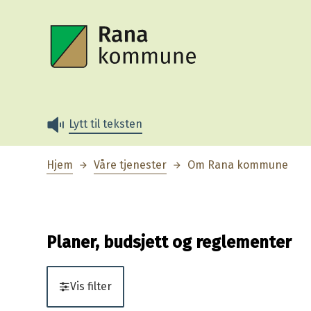
Rana kommune
Lytt til teksten
Du er her:
Hjem
Våre tjenester
Om Rana kommune
Planer, budsjett og reglementer
Vis filter