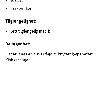
Toalett
Parkbenker
Tilgjengelighet:
Lett tilgjengelig med bil
Beliggenhet:
Ligger langs elva Tverråga, tilknyttet løypenettet i
Klokkerhagen.