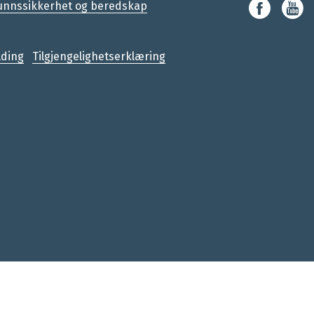
nnssikkerhet og beredskap
lding
Tilgjengelighetserklæring