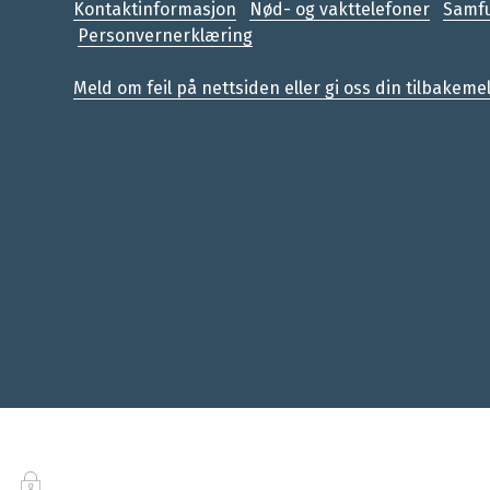
Kontaktinformasjon
Nød- og vakttelefoner
Samfu
Personvernerklæring
Meld om feil på nettsiden eller gi oss din tilbakeme