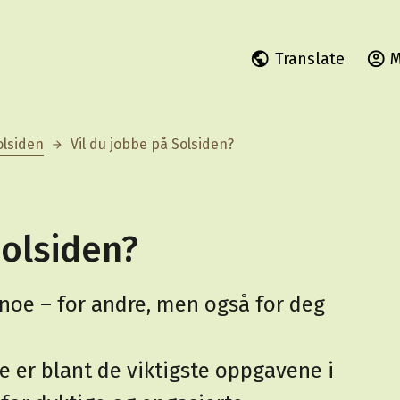
Translate
M
olsiden
Vil du jobbe på Solsiden?
Solsiden?
 noe – for andre, men også for deg
 er blant de viktigste oppgavene i