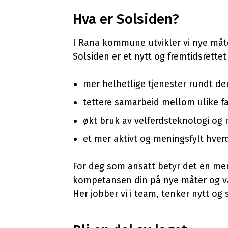
Hva er Solsiden?
I Rana kommune utvikler vi nye måt
Solsiden er et nytt og fremtidsrett
mer helhetlige tjenester rundt de
tettere samarbeid mellom ulike f
økt bruk av velferdsteknologi og
et mer aktivt og meningsfylt hver
For deg som ansatt betyr det en mer
kompetansen din på nye måter og væ
Her jobber vi i team, tenker nytt og