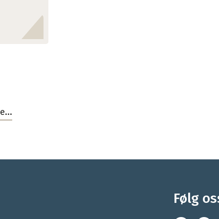
Følg os