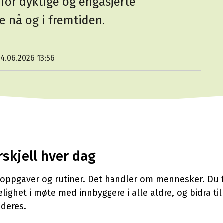
for dyktige og engasjerte
e nå og i fremtiden.
4.06.2026 13:56
rskjell hver dag
 oppgaver og rutiner. Det handler om mennesker. Du 
et i møte med innbyggere i alle aldre, og bidra til
 deres.