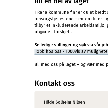
Bli en del av laget
I Rana kommune finner du et bredt 
omsorgstjenestene – enten du er fag
tilbyr et inkluderende arbeidsmiljø,
utgjør en forskjell.
Se ledige stillinger og søk via vår jo
Jobb hos oss - 1000vis av mulighete
Bli med oss på laget – og vær med p
Kontakt oss
Hilde Solheim Nilsen