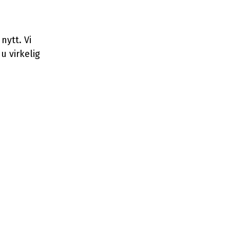
nytt. Vi
u virkelig