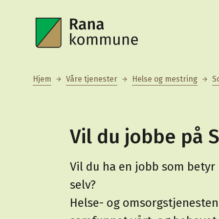
Rana kommune
Du er her:
Hjem
Våre tjenester
Helse og mestring
S
Vil du jobbe på 
Vil du ha en jobb som betyr
selv?
Helse- og omsorgstjenestene