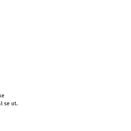
ke
 se ut.