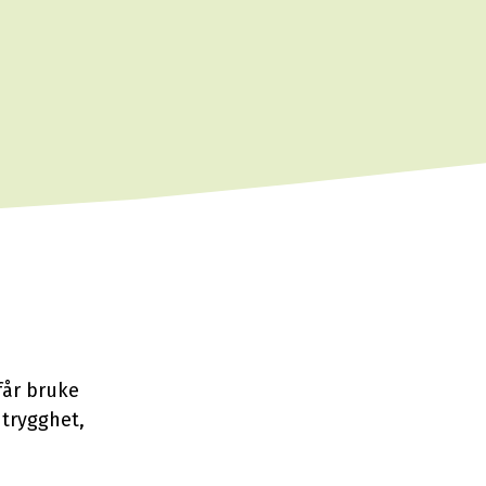
får bruke
 trygghet,