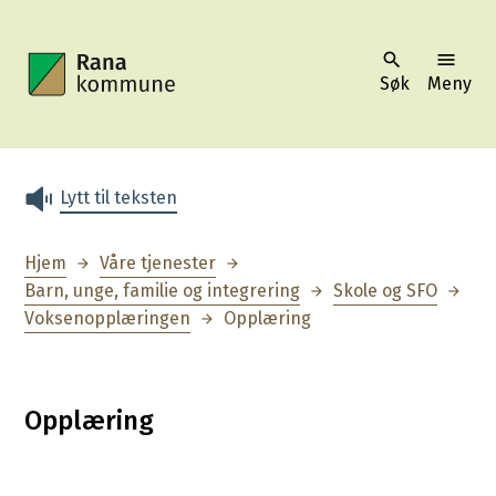
Søk
Meny
Rana kommune
Lytt til teksten
Du er her:
Hjem
Våre tjenester
Barn, unge, familie og integrering
Skole og SFO
Voksenopplæringen
Opplæring
Opplæring