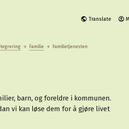
Translate
M
ntegrering
Familie
Familietjenesten
ilier, barn, og foreldre i kommunen.
an vi kan løse dem for å gjøre livet