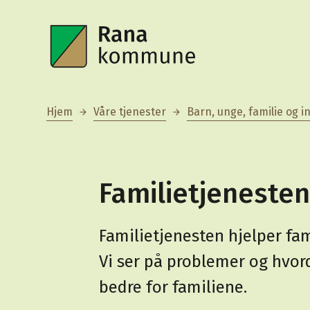
Rana kommune
Du er her:
Hjem
Våre tjenester
Barn, unge, familie og i
Familietjenesten
Familietjenesten hjelper fam
Vi ser på problemer og hvord
bedre for familiene.