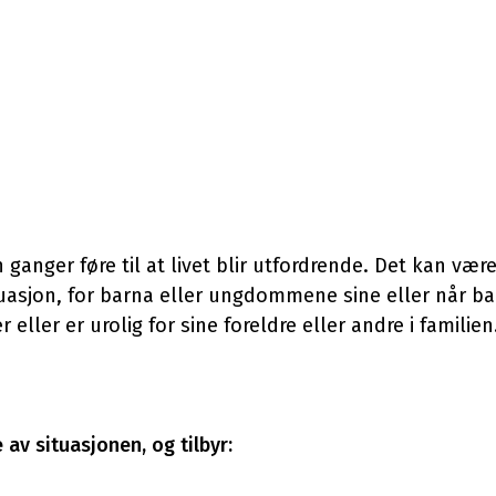
anger føre til at livet blir utfordrende. Det kan vær
ituasjon, for barna eller ungdommene sine eller når b
ller er urolig for sine foreldre eller andre i familien
 av situasjonen, og tilbyr: