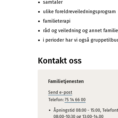
samtaler
ulike foreldreveiledningsprogram
familieterapi
råd og veiledning og annet famili
i perioder har vi også gruppetilbu
Kontakt oss
Familietjenesten
Send e-post
Telefon
75 14 66 00
Åpningstid 08:00 - 15:00, Telefon
08:00-10:30 og 13:00-14.00