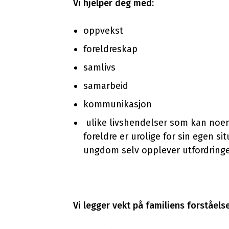
Vi hjelper deg med:
oppvekst
foreldreskap
samlivs
samarbeid
kommunikasjon
ulike livshendelser som kan noen g
foreldre er urolige for sin egen s
ungdom selv opplever utfordringer e
Vi legger vekt på familiens forståelse