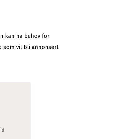
en kan ha behov for
d som vil bli annonsert
tid